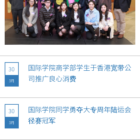
国际学院商学部学生于香港宽带公
30
司推广良心消费
3月
国际学院同学勇夺大专周年陆运会
30
径赛冠军
3月