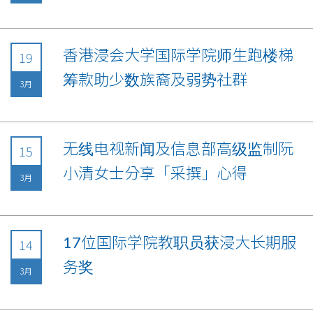
香港浸会大学国际学院师生跑楼梯
19
筹款助少数族裔及弱势社群
3月
无线电视新闻及信息部高级监制阮
15
小清女士分享「采撰」心得
3月
17位国际学院教职员获浸大长期服
14
务奖
3月