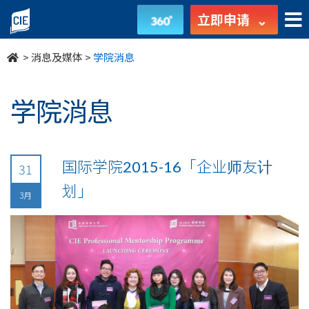
undefined
立即申请
>
消息及媒体
>
学院消息
学院消息
国际学院2015-16「企业师友计
31
划」
3月