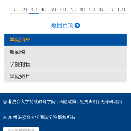
1月
2月
3月
4月
5月
6月
7月
8月
9月
10月
11月
12月
返回页顶
学院消息
新闻稿
学院刊物
学院短片
香港浸会大学
持续教育学院
|
私隐政策
|
免责声明
|
无障碍网页
2026 香港浸会大学国际学院 版权所有