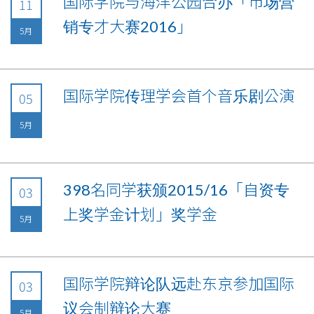
国际学院与海洋公园合办「市场营
11
销专才大赛2016」
5月
国际学院传理学会首个音乐剧公演
05
5月
398名同学获颁2015/16「自资专
03
上奖学金计划」奖学金
5月
国际学院辩论队远赴东京参加国际
03
议会制辩论大赛
5月