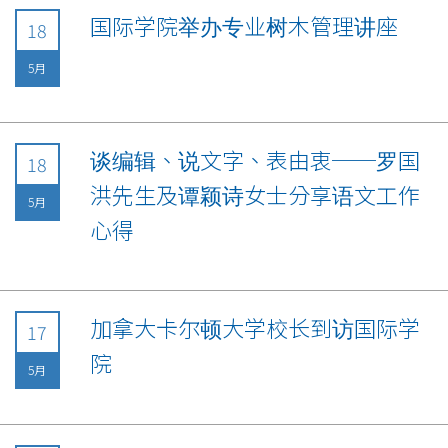
国际学院举办专业树木管理讲座
18
5月
谈编辑、说文字、表由衷──罗国
18
洪先生及谭颖诗女士分享语文工作
5月
心得
加拿大卡尔顿大学校长到访国际学
17
院
5月