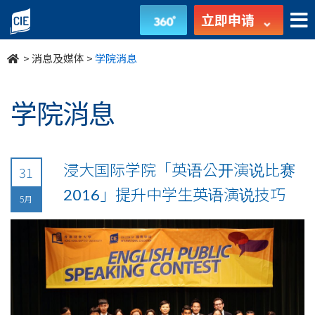
undefined
立即申请
>
消息及媒体
>
学院消息
学院消息
浸大国际学院「英语公开演说比赛
31
2016」提升中学生英语演说技巧
5月