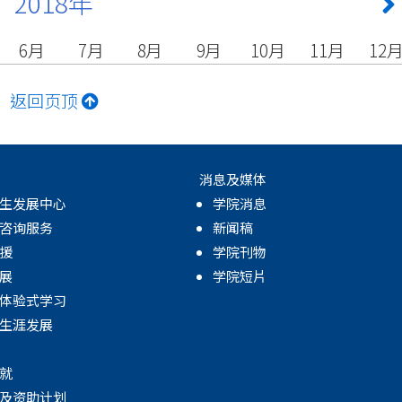
2018年
6月
7月
8月
9月
10月
11月
12
返回页顶
消息及媒体
生发展中心
学院消息
咨询服务
新闻稿
援
学院刊物
展
学院短片
体验式学习
生涯发展
就
及资助计划