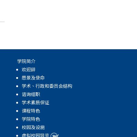
月
学院简介
欢迎辞
愿景及使命
学术、行政和委员会结构
谘询组职
学术素质保证
课程特色
学院特色
校园及设施
虚拟校园导览