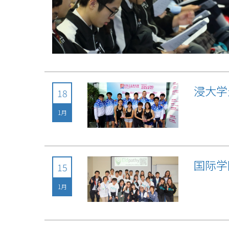
浸大学
18
1月
国际学
15
1月