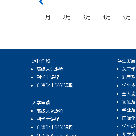
1月
2月
3月
4月
5月
课程介绍
学生发展
高级文凭课程
关于学
副学士课程
辅导及
自资学士学位课程
学生支
全人发
领袖及
入学申请
学业及
高级文凭课程
国际化
副学士课程
学生成
自资学士学位课程
奖学金
MyCIE Application