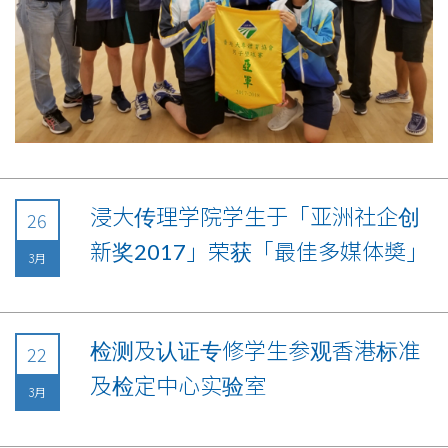
浸大传理学院学生于「亚洲社企创
26
新奖2017」荣获「最佳多媒体奬」
3月
检测及认证专修学生参观香港标准
22
及检定中心实验室
3月