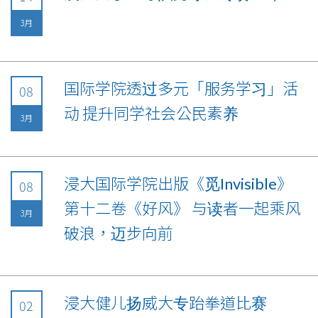
3月
国际学院透过多元「服务学习」活
08
动 提升同学社会公民素养
3月
浸大国际学院出版《觅Invisible》
08
第十二卷《好风》 与读者一起乘风
3月
破浪，迈步向前
浸大健儿扬威大专跆拳道比赛
02