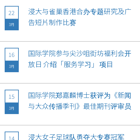
浸大与雀巢香港合办专题研究及广
22
告短片制作比赛
3月
国际学院参与尖沙咀街坊福利会开
16
放日 介绍「服务学习」 项目
3月
国际学院郑嘉麟博士获评为《新闻
15
与大众传播季刊》最佳期刊评审员
3月
浸大女子足球队勇夺大专赛冠军
14