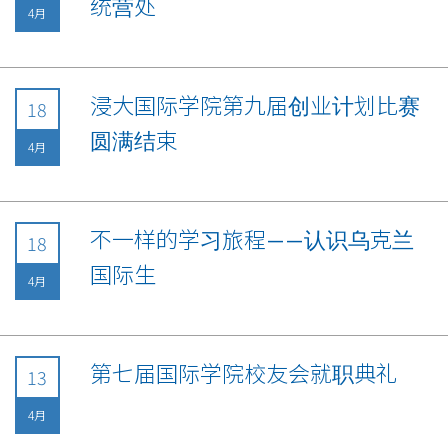
统营处
4月
浸大国际学院第九届创业计划比赛
18
圆满结束
4月
不一样的学习旅程——认识乌克兰
18
国际生
4月
第七届国际学院校友会就职典礼
13
4月