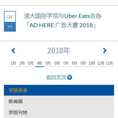
浸大国际学院与Uber Eats合办
04
「AD HERE 广告大赛 2018」
4月
2018年
1月
2月
3月
4月
5月
6月
7月
8月
9月
10月
11月
12月
返回页顶
学院消息
新闻稿
学院刊物