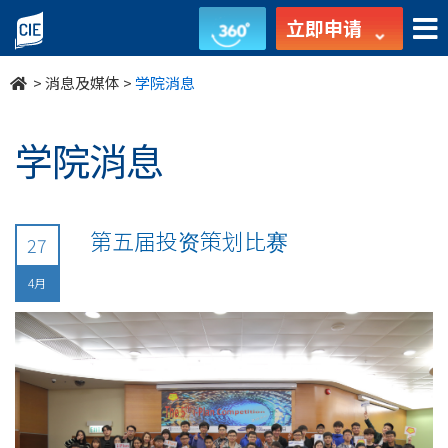
undefined
立即申请
>
消息及媒体
>
学院消息
学院消息
第五届投资策划比赛
27
4月