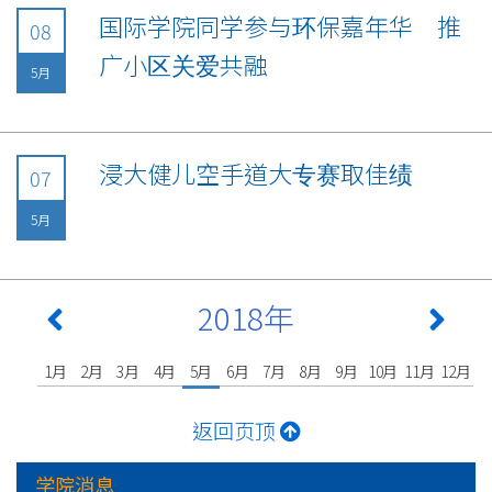
国际学院同学参与环保嘉年华 推
08
广小区关爱共融
5月
浸大健儿空手道大专赛取佳绩
07
5月
2018年
1月
2月
3月
4月
5月
6月
7月
8月
9月
10月
11月
12月
返回页顶
学院消息