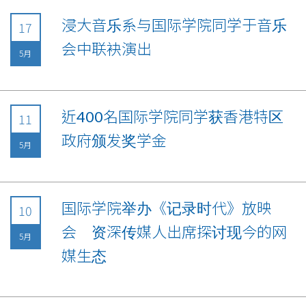
浸大音乐系与国际学院同学于音乐
17
会中联袂演出
5月
近400名国际学院同学获香港特区
11
政府颁发奖学金
5月
国际学院举办《记录时代》放映
10
会 资深传媒人出席探讨现今的网
5月
媒生态