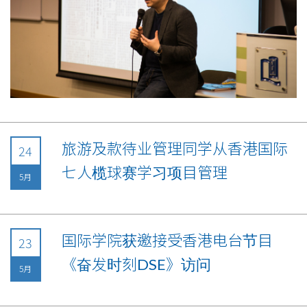
旅游及款待业管理同学从香港国际
24
七人榄球赛学习项目管理
5月
国际学院获邀接受香港电台节目
23
《奋发时刻DSE》访问
5月