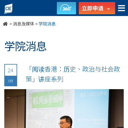
undefined
立即申请
>
消息及媒体
>
学院消息
学院消息
「阅读香港：历史、政治与社会政
24
策」讲座系列
5月