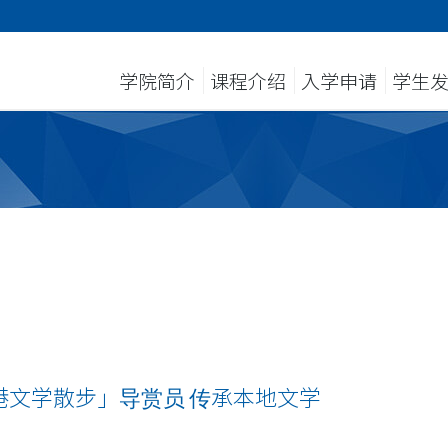
学院简介
课程介绍
入学申请
学生
港文学散步」导赏员 传承本地文学