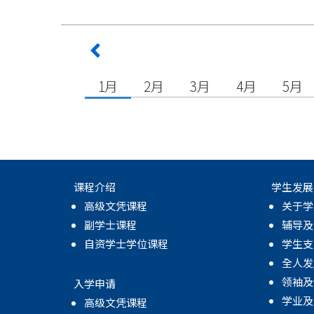
1月
2月
3月
4月
5月
课程介绍
学生发展
高级文凭课程
关于学
副学士课程
辅导及
自资学士学位课程
学生支
全人发
领袖及
入学申请
学业及
高级文凭课程