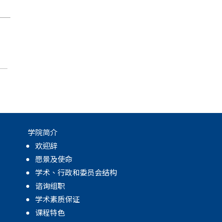
月
学院简介
欢迎辞
愿景及使命
学术、行政和委员会结构
谘询组职
学术素质保证
课程特色