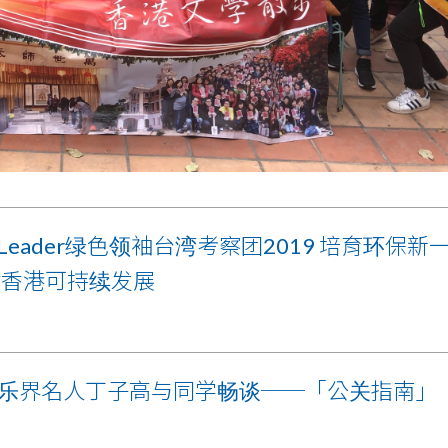
n Leader绿色领袖台湾考察团2019 培育环保新
讨香港可持续发展
乐界名人丁子高与同学畅谈──「公关指南」