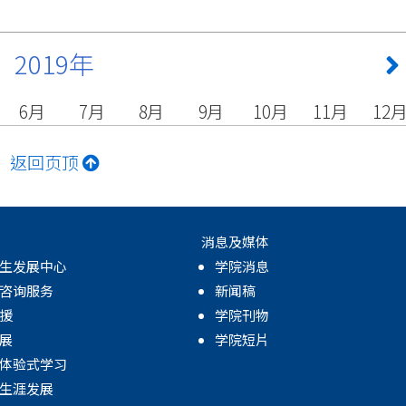
2019年
6月
7月
8月
9月
10月
11月
12
返回页顶
消息及媒体
生发展中心
学院消息
咨询服务
新闻稿
援
学院刊物
展
学院短片
体验式学习
生涯发展