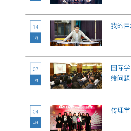
我的目
14
1月
国际学
07
绪问题
1月
传理学
04
1月