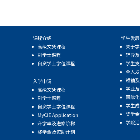
课程介绍
学生发展
高级文凭课程
关于学
副学士课程
辅导及
自资学士学位课程
学生支
全人发
领袖及
入学申请
学业及
高级文凭课程
国际化
副学士课程
学生成
自资学士学位课程
奖学金
MyCIE Application
学院活
升学率及进修阶梯
奖学金及资助计划