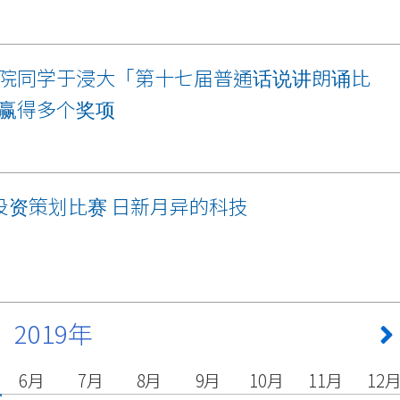
院同学于浸大「第十七届普通话说讲朗诵比
赢得多个奖项
投资策划比赛 日新月异的科技
2019年
6月
7月
8月
9月
10月
11月
12