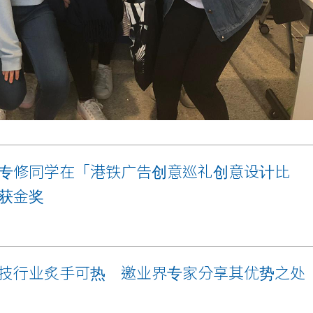
专修同学在「港铁广告创意巡礼创意设计比
获金奖
技行业炙手可热 邀业界专家分享其优势之处