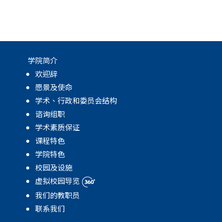
学院简介
欢迎辞
愿景及使命
学术、行政和委员会结构
谘询组职
学术素质保证
课程特色
学院特色
校园及设施
虚拟校园导览
我们的教职员
联系我们