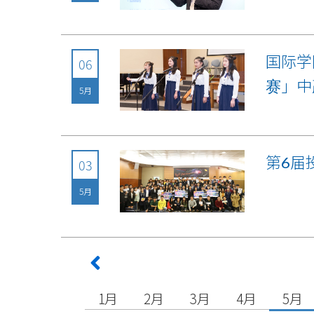
国际学
06
赛」中
5月
第6届
03
5月
1月
2月
3月
4月
5月