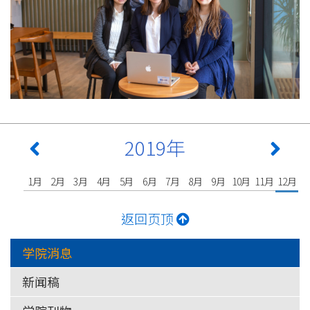
2019年
1月
2月
3月
4月
5月
6月
7月
8月
9月
10月
11月
12月
返回页顶
学院消息
新闻稿