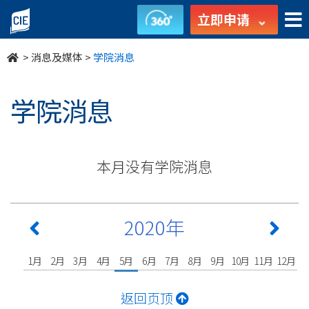
undefined
立即申请
>
消息及媒体
>
学院消息
学院消息
本月没有学院消息
2020年
1月
2月
3月
4月
5月
6月
7月
8月
9月
10月
11月
12月
返回页顶