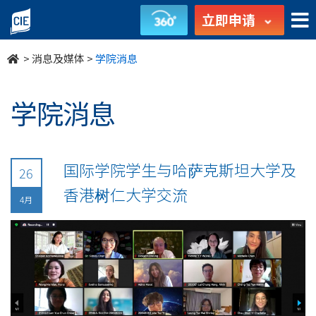
undefined
立即申请
>
消息及媒体
>
学院消息
学院消息
国际学院学生与哈萨克斯坦大学及
26
香港树仁大学交流
4月