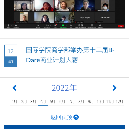
国际学院商学部举办第十二届B-
12
Dare商业计划大赛
4月
2022年
1月
2月
3月
4月
5月
6月
7月
8月
9月
10月
11月
12月
返回页顶