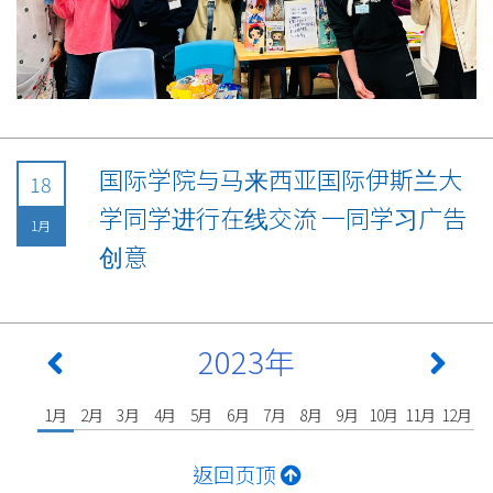
国际学院与马来西亚国际伊斯兰大
18
学同学进行在线交流 一同学习广告
1月
创意
2023年
1月
2月
3月
4月
5月
6月
7月
8月
9月
10月
11月
12月
返回页顶