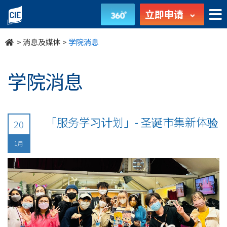
undefined
立即申请
>
消息及媒体
>
学院消息
学院消息
「服务学习计划」- 圣诞市集新体验
20
1月