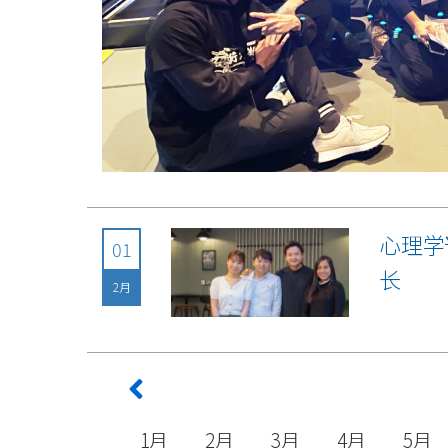
心理学
01
长
2月
1月
2月
3月
4月
5月