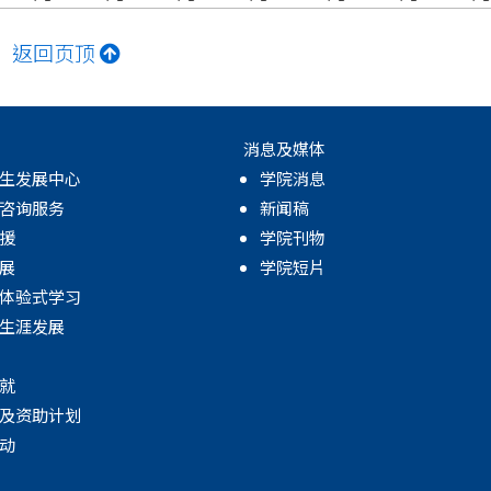
返回页顶
消息及媒体
生发展中心
学院消息
咨询服务
新闻稿
援
学院刊物
展
学院短片
体验式学习
生涯发展
就
及资助计划
动