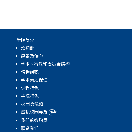
学院简介
欢迎辞
愿景及使命
学术、行政和委员会结构
谘询组职
学术素质保证
课程特色
学院特色
校园及设施
虚拟校园导览
我们的教职员
联系我们