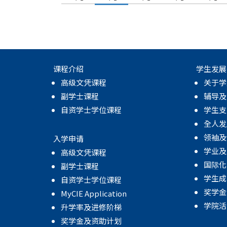
课程介绍
学生发展
高级文凭课程
关于学
副学士课程
辅导及
自资学士学位课程
学生支
全人发
领袖及
入学申请
学业及
高级文凭课程
国际化
副学士课程
学生成
自资学士学位课程
奖学金
MyCIE Application
学院活
升学率及进修阶梯
奖学金及资助计划