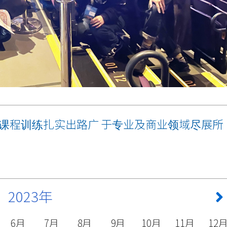
课程训练扎实出路广 于专业及商业领域尽展所
2023年
6月
7月
8月
9月
10月
11月
12