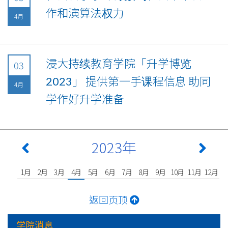
作和演算法权力
4月
浸大持续教育学院「升学博览
03
2023」 提供第一手课程信息 助同
4月
学作好升学准备
2023年
1月
2月
3月
4月
5月
6月
7月
8月
9月
10月
11月
12月
返回页顶
学院消息