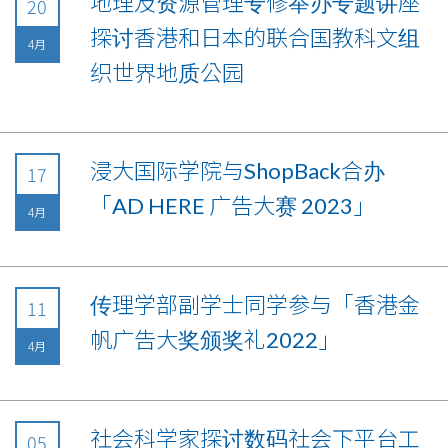
地理及资源管理专修举办专题讲座
20
探讨香港和日本的联合国教科文组
4月
织世界地质公园
浸大国际学院与ShopBack合办
17
「AD HERE 广告大赛 2023」
4月
传理学部副学士同学参与「香港金
11
帆广告大奖颁奖礼2022」
4月
社会科学家探讨数码社会下平台工
05