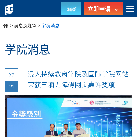
undefined
立即申请
>
消息及媒体
>
学院消息
学院消息
浸大持续教育学院及国际学院网站
27
荣获三项无障碍网页嘉许奖项
4月