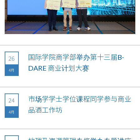
国际学院商学部举办第十三届B-
26
DARE 商业计划大赛
4月
市场学学士学位课程同学参与商业
24
品酒工作坊
4月