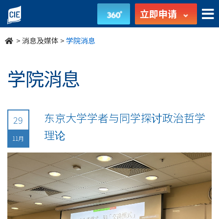
undefined
立即申请
>
消息及媒体
>
学院消息
学院消息
东京大学学者与同学探讨政治哲学
29
理论
11月