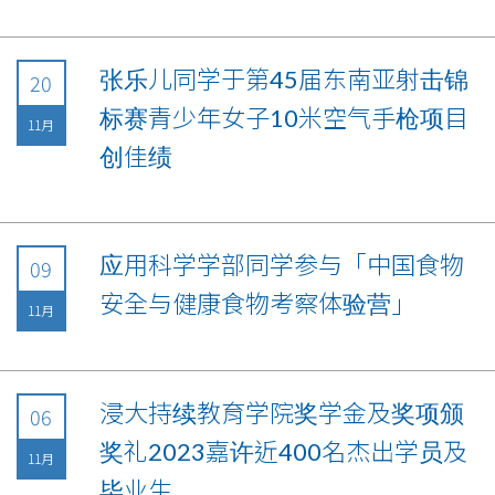
张乐儿同学于第45届东南亚射击锦
20
标赛青少年女子10米空气手枪项目
11月
创佳绩
应用科学学部同学参与「中国食物
09
安全与健康食物考察体验营」
11月
浸大持续教育学院奖学金及奖项颁
06
奖礼2023嘉许近400名杰出学员及
11月
毕业生