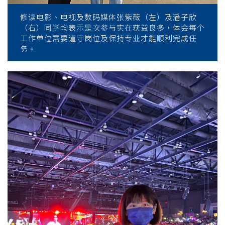
修读电影、电视及数码媒体张紫薇（左）及潘子欣
（右）同学均表示是次参与实在获益良多，体会每个
工作单位需要谨守岗位及保持专业才能顺利完成任
务。