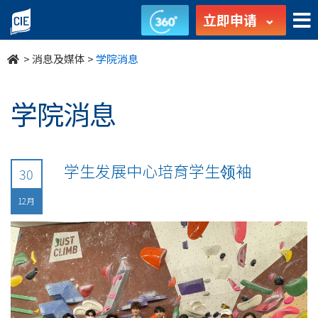
undefined
立即申请
>
消息及媒体
>
学院消息
学院消息
学生发展中心培育学生领袖
30
12月