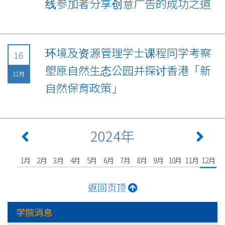
线参加者分享创意广告的成功之道
环境及资源管理学士课程同学考察
16
塱原自然生态公园并探讨香港「新
12月
自然保育政策」
2024年
1月
2月
3月
4月
5月
6月
7月
8月
9月
10月
11月
12月
返回页顶
学院消息