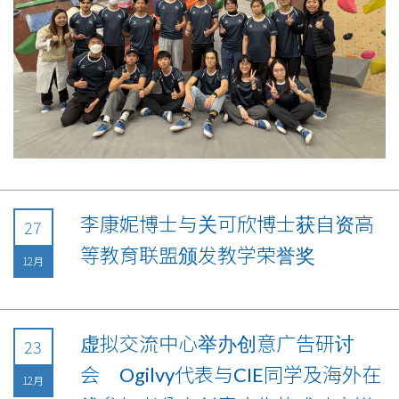
李康妮博士与关可欣博士获自资高
27
等教育联盟颁发教学荣誉奖
12月
虚拟交流中心举办创意广告研讨
23
会 Ogilvy代表与CIE同学及海外在
12月