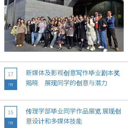
新媒体及影视创意写作毕业剧本奖
17
揭晓 展现同学的创意与潜力
7月
传理学部毕业同学作品展览 展现创
15
意设计和多媒体技能
7月