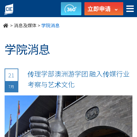
undefined
立即申请
>
消息及媒体
>
学院消息
学院消息
传理学部澳洲游学团 融入传媒行业
21
考察与艺术文化
7月