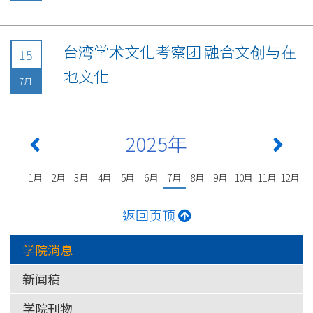
台湾学术文化考察团 融合文创与在
15
地文化
7月
2025年
1月
2月
3月
4月
5月
6月
7月
8月
9月
10月
11月
12月
返回页顶
学院消息
新闻稿
学院刊物