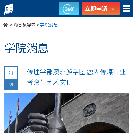
undefined
立即申请
>
消息及媒体
>
学院消息
学院消息
传理学部澳洲游学团 融入传媒行业
21
考察与艺术文化
7月