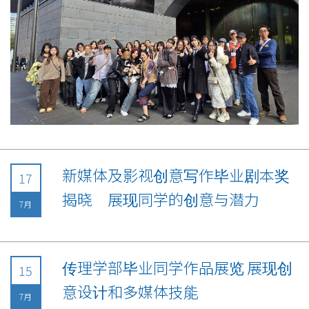
新媒体及影视创意写作毕业剧本奖
17
揭晓 展现同学的创意与潜力
7月
传理学部毕业同学作品展览 展现创
15
意设计和多媒体技能
7月