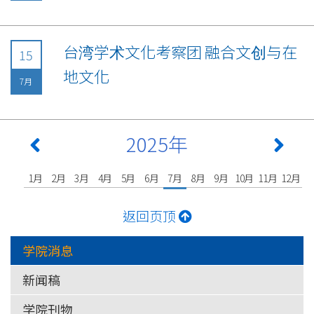
台湾学术文化考察团 融合文创与在
15
地文化
7月
2025年
1月
2月
3月
4月
5月
6月
7月
8月
9月
10月
11月
12月
返回页顶
学院消息
新闻稿
学院刊物