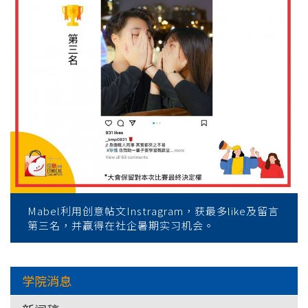
Mabel利用创意帖文Instragram，获最多like及留言
第三名，并赢得在社企暑期实习机会。
学院消息