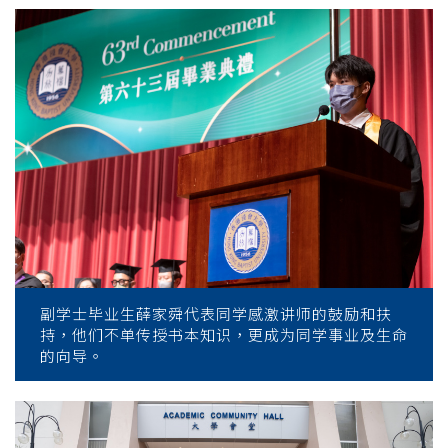
副学士毕业生薛家舜代表同学感激讲师的鼓励和扶
持，他们不单传授书本知识，更成为同学事业及生命
的向导。