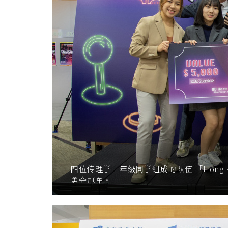
四位传理学二年级同学组成的队伍 「Hong 
勇夺冠军。