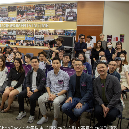
伴为ShopBack，今年以电子游戏作为主题，寓意创作像玩游戏