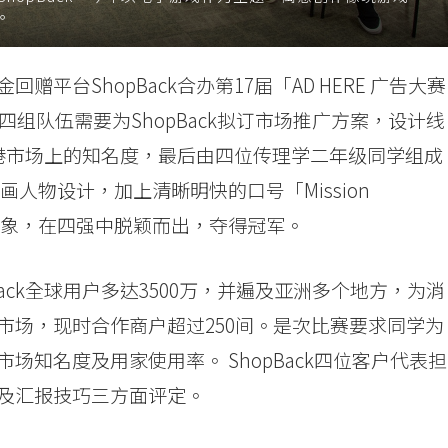
。
平台ShopBack合办第17届「AD HERE 广告大赛
四组队伍需要为ShopBack拟订市场推广方案，设计线
在香港市场上的知名度，最后由四位传理学二年级同学组成
新的漫画人物设计，加上清晰明快的口号「Mission
 刻划品牌形象，在四强中脱颖而出，夺得冠军。
ack全球用户多达3500万，并遍及亚洲多个地方，为消
市场，现时合作商户超过250间。是次比赛要求同学为
知名度及用家使用率。 ShopBack四位客户代表担
及汇报技巧三方面评定。