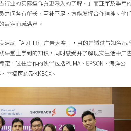
告行业的实际运作有更深入的了解。」而亚军及季军
员之间各有所长，互补不足，方能发挥合作精神。他
的肯定而感满足。
活动「AD HERE 广告大赛」，目的是透过与知名品
践课堂上学到的知识，同时感受并了解现实生活中广
定，过往合作的伙伴包括PUMA、EPSON、海洋公
、幸福医药及KKBOX。