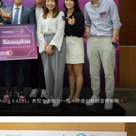
Kong 4 Aces」表现令人眼前一亮，凭借创新的宣传策略，