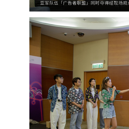
亚军队伍「广告者联盟」同时夺得经现场观