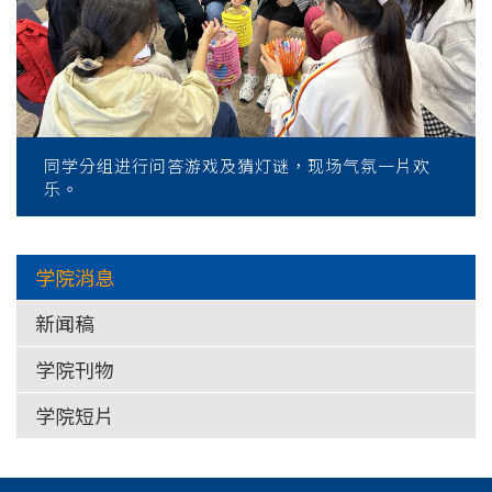
同学分组进行问答游戏及猜灯谜，现场气氛一片欢
乐。
学院消息
新闻稿
学院刊物
学院短片