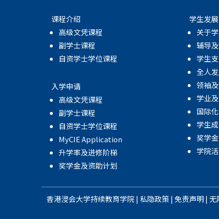
课程介绍
学生发展
高级文凭课程
关于学
副学士课程
辅导及
自资学士学位课程
学生支
全人发
领袖及
入学申请
学业及
高级文凭课程
国际化
副学士课程
学生成
自资学士学位课程
奖学金
MyCIE Application
学院活
升学率及进修阶梯
奖学金及资助计划
香港浸会大学
持续教育学院
|
私隐政策
|
免责声明
|
无