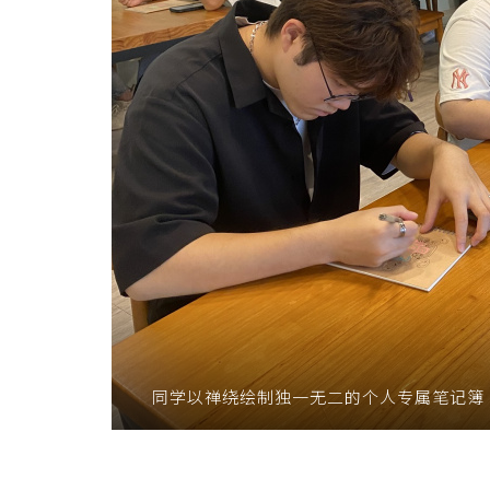
同学以禅绕绘制独一无二的个人专属笔记簿