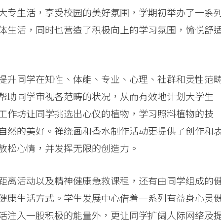
大专生活，享受校园的美好氛围，学期初举办了一系
体生活，同时也营造了积极向上的学习氛围，愉悦舒
提升同学在知性、体能、专业、心理、社群和灵性范
帮助同学审视各范畴的状况，从而有效地计划大学生
工作坊让同学挑选出心仪的植物，学习照料植物的技
自然的美好。禅绕画和香水制作活动更提供了创作和
放松心情，并发挥无限的创造力。
距离活动以及精神健康急救课程，还有由同学组成的
健康生活方式。学生发展中心借着一系列有益身心灵
活注入一股积极的能量外，更让同学扩阔人际网络及