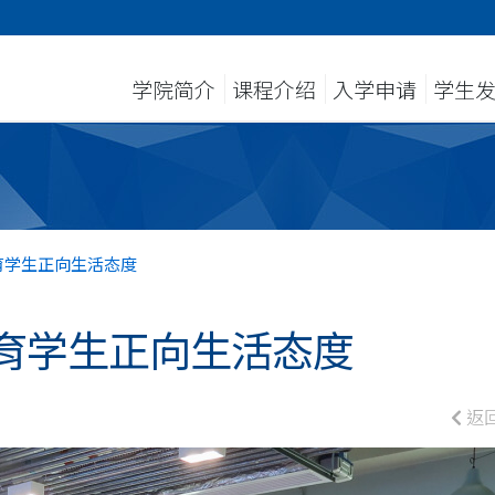
学院简介
课程介绍
入学申请
学生
育学生正向生活态度
育学生正向生活态度
返