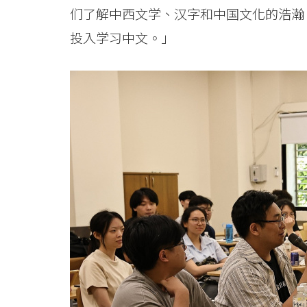
们了解中西文学、汉字和中国文化的浩瀚
大
投入学习中文。」
学