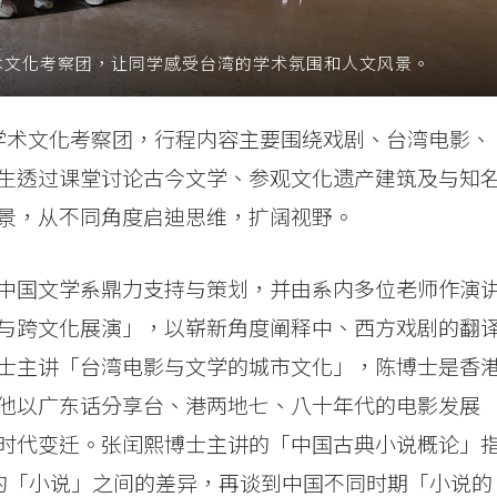
术文化考察团，让同学感受台湾的学术氛围和人文风景。
学术文化考察团，行程内容主要围绕戏剧、台湾电影、
生透过课堂讨论古今文学、参观文化遗产建筑及与知
景，从不同角度启迪思维，扩阔视野。
中国文学系鼎力支持与策划，并由系内多位老师作演
与跨文化展演」，以崭新角度阐释中、西方戏剧的翻
士主讲「台湾电影与文学的城市文化」，陈博士是香
他以广东话分享台、港两地七、八十年代的电影发展
时代变迁。张闰熙博士主讲的「中国古典小说概论」
跟中国的「小说」之间的差异，再谈到中国不同时期「小说的