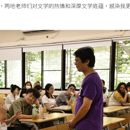
，两地老师们对文学的热情和深厚文学底蕴，感染我