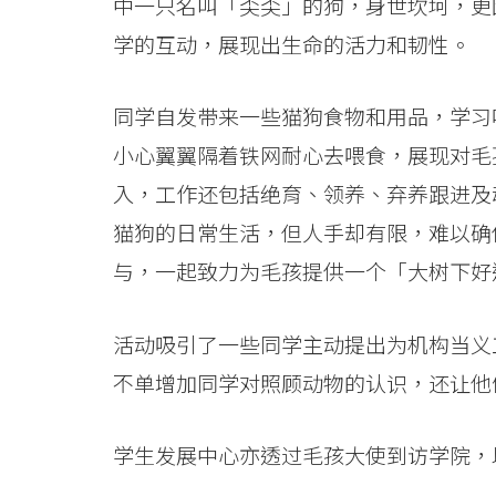
中一只名叫「奀奀」的狗，身世坎坷，更
学的互动，展现出生命的活力和韧性。
同学自发带来一些猫狗食物和用品，学习
小心翼翼隔着铁网耐心去喂食，展现对毛孩
入，工作还包括绝育、领养、弃养跟进及
猫狗的日常生活，但人手却有限，难以确
与，一起致力为毛孩提供一个「大树下好
活动吸引了一些同学主动提出为机构当义
不单增加同学对照顾动物的认识，还让他
学生发展中心亦透过毛孩大使到访学院，