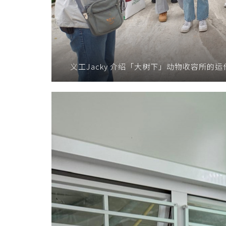
义工Jacky 介绍「大树下」动物收容所