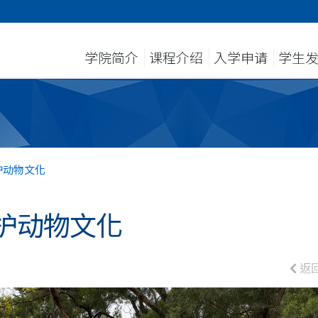
学院简介
课程介绍
入学申请
学生
护动物文化
护动物文化
返