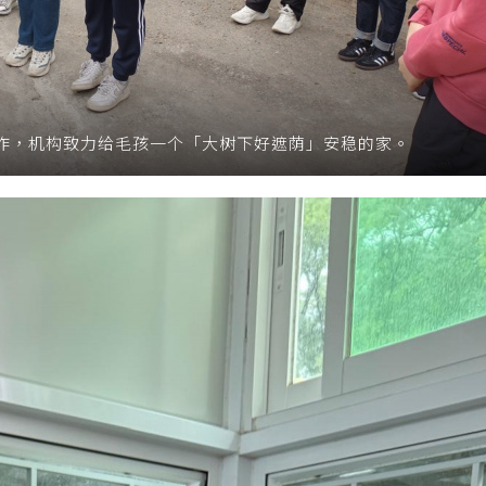
的运作，机构致力给毛孩一个「大树下好遮荫」安稳的家。