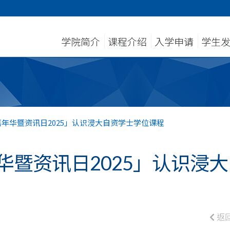
学院简介
课程介绍
入学申请
学生
升学嘉年华暨资讯日2025」认识浸大自资学士学位课程
学嘉年华暨资讯日2025」认识浸大
返