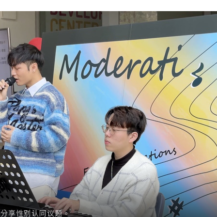
同学分享性别认同议题。