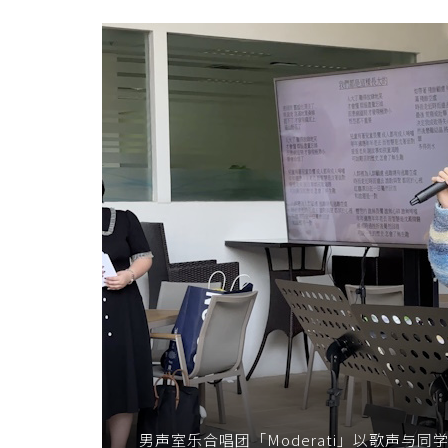
男声室乐合唱团「Moderati」以歌声与