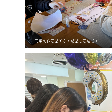
同学制作愿望御守，期望心愿达成。