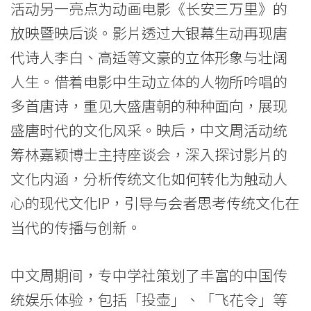
活动另一亮点为动画电影《长安三万里》的
放映暨映后谈。影片透过大银幕生动再现唐
代诗人李白、高适等文豪的立体形象与壮阔
人生。借着电影中生动立体的人物所吟唱的
多首唐诗，重见大盛唐朝的种种面向，展现
盛唐时代的文化风采。映后，中文周活动统
筹林嘉颖博士主持座谈会，深入探讨影片的
文化内涵，分析传统文化如何转化为触动人
心的现代文化IP，引导与会者思考传统文化在
当代的传播与创新。
中文周期间，专中学社策划了丰富的中国传
统娱乐体验，包括「投壶」、「飞花令」等