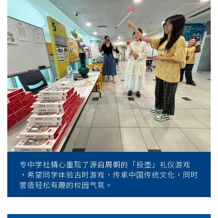
专中学社精心重现了源自周朝的「投壶」礼仪游戏
，希望同学体验古时游戏，传承中国传统文化，同时
营造轻松有趣的校园气氛。