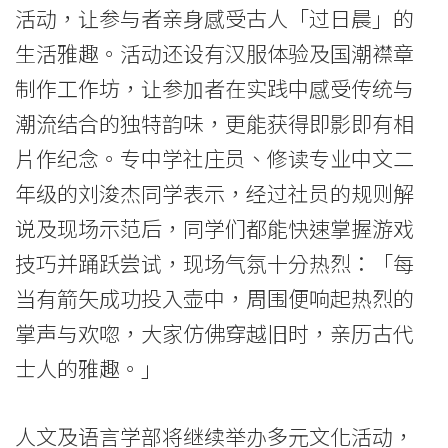
活动，让参与者亲身感受古人「过日晨」的
生活雅趣。活动还设有汉服体验及国潮襟章
制作工作坊，让参加者在实践中感受传统与
潮流结合的独特韵味，更能获得即影即有相
片作纪念。专中学社庄员、修读专业中文二
年级的刘浚杰同学表示，经过社员的规则解
说及现场示范后，同学们都能快速掌握游戏
技巧并踊跃尝试，现场气氛十分热烈：「每
当有箭矢成功投入壶中，周围便响起热烈的
掌声与欢唿，大家仿佛穿越旧时，亲历古代
士人的雅趣。」
人文及语言学部将继续举办多元文化活动，