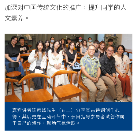
加深对中国传统文化的推广，提升同学的人
文素养。
嘉宾讲者陈彦峰先生（右二）分享其古诗词创作心
得，其后更在互动环节中，亲自指导参与者试创作属
于自己的诗作，现场气氛活跃。