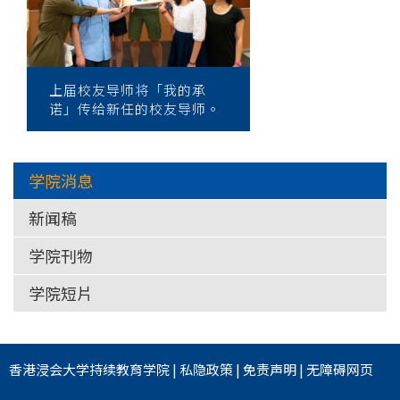
上届校友导师将「我的承
诺」传给新任的校友导师。
学院消息
新闻稿
学院刊物
学院短片
香港浸会大学
持续教育学院
|
私隐政策
|
免责声明
|
无障碍网页