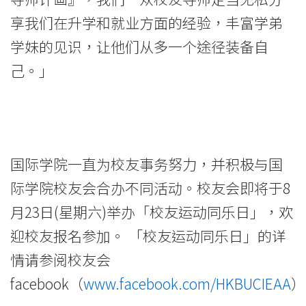
享我们在升学和就业方面的经验，丰富学弟
学妹的见识，让他们从多一个途径装备自
己。」
国际学院一直为校友事务努力，并积极与国
际学院校友会合办不同活动。校友会即将于8
月23日(星期六)举办「校友运动同乐日」，欢
迎校友报名参加。 「校友运动同乐日」的详
情请参阅校友会
facebook（
www.facebook.com/HKBUCIEAA
）