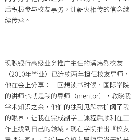
后积极参与校友事务，让薪火相传的信念继
续传承。
现职银行高级业务推广主任的潘炜烈校友
（2010年毕业）已连续两年担任校友导师，
他在会上分享：「回想读书时候，国际学院
的讲师也就是我的导师（mentor），教晓我
学术知识之余，他们的独到见解亦扩阔了我
的眼界，让我在完成副学士课程后顺利在工
作上找到自己的领域。现在学院推出『校友
导师计画』，我们一众校友导师定当无私分