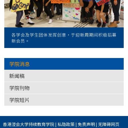
各学会及学生团体发挥创意，于迎新周期间积极招募
新会员。
学院消息
新闻稿
学院刊物
学院短片
香港浸会大学
持续教育学院
|
私隐政策
|
免责声明
|
无障碍网页