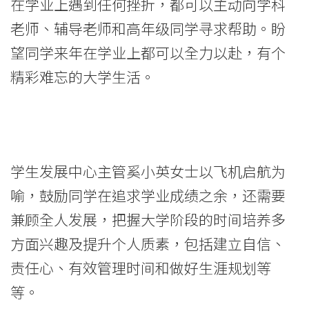
会
在学业上遇到任何挫折，都可以主动向学科
老师、辅导老师和高年级同学寻求帮助。盼
大
望同学来年在学业上都可以全力以赴，有个
学
精彩难忘的大学生活。
学生发展中心主管奚小英女士以飞机启航为
喻，鼓励同学在追求学业成绩之余，还需要
兼顾全人发展，把握大学阶段的时间培养多
方面兴趣及提升个人质素，包括建立自信、
责任心、有效管理时间和做好生涯规划等
等。