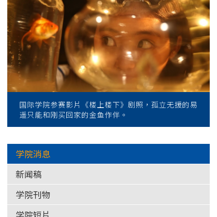
国际学院参赛影片《楼上楼下》剧照，孤立无援的易
遥只能和刚买回家的金鱼作伴。
学院消息
新闻稿
学院刊物
学院短片