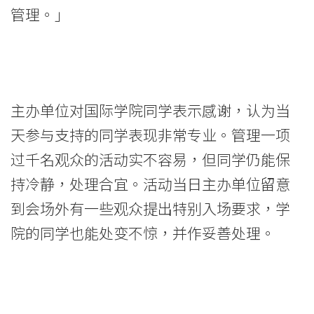
港
管理。」
浸
会
大
主办单位对国际学院同学表示感谢，认为当
学
天参与支持的同学表现非常专业。管理一项
过千名观众的活动实不容易，但同学仍能保
持冷静，处理合宜。活动当日主办单位留意
到会场外有一些观众提出特别入场要求，学
院的同学也能处变不惊，并作妥善处理。