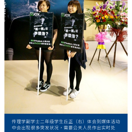
传理学副学士二年级学生丘正（右）体会到媒体活动
中会出现很多突发状况，需要公关人员作出实时处