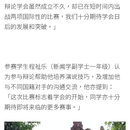
香
辩论学会虽然成立不久，却已在短时间内出
港
战两项国际性的比赛，我们十分期待学会日
浸
后的发展和突破。」
会
大
学
参赛学生程祉乐（新闻学副学士一年级）认
为参与辩论帮助他培养演说技巧，及增加他
与不同国籍对手的沟通交流，他亦提到：
「这次比赛标志着学会的开始，同学亦十分
期待即将来临的更多赛事。」