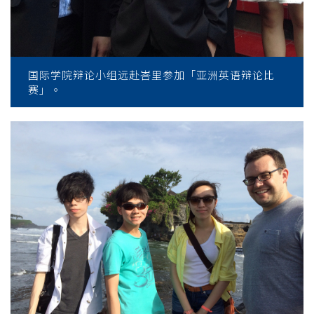
国际学院辩论小组远赴峇里参加「亚洲英语辩论比
赛」。