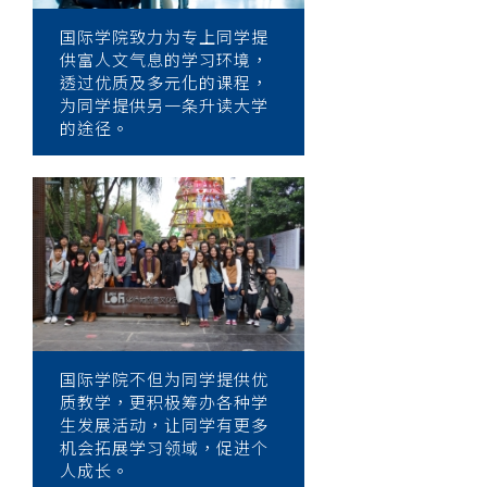
国际学院致力为专上同学提
供富人文气息的学习环境，
透过优质及多元化的课程，
为同学提供另一条升读大学
的途径。
国际学院不但为同学提供优
质教学，更积极筹办各种学
生发展活动，让同学有更多
机会拓展学习领域，促进个
人成长。