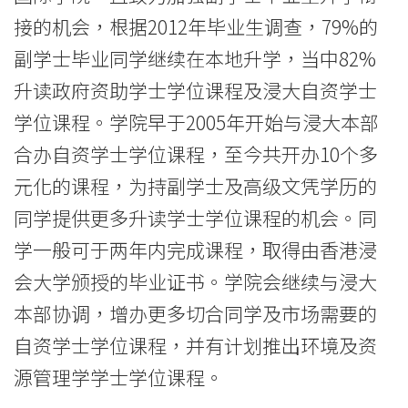
浸
接的机会，根据2012年毕业生调查，79%的
副学士毕业同学继续在本地升学，当中82%
会
升读政府资助学士学位课程及浸大自资学士
大
学位课程。学院早于2005年开始与浸大本部
学
合办自资学士学位课程，至今共开办10个多
元化的课程，为持副学士及高级文凭学历的
同学提供更多升读学士学位课程的机会。同
学一般可于两年内完成课程，取得由香港浸
会大学颁授的毕业证书。学院会继续与浸大
本部协调，增办更多切合同学及市场需要的
自资学士学位课程，并有计划推出环境及资
源管理学学士学位课程。