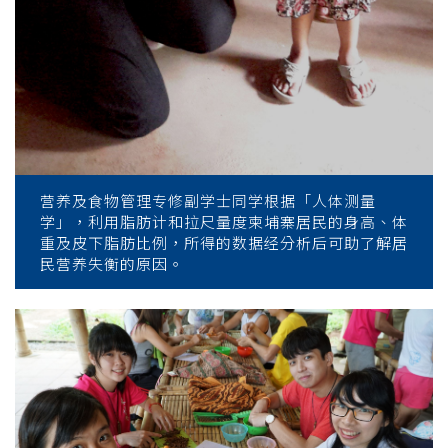
营养及食物管理专修副学士同学根据「人体测量
学」，利用脂肪计和拉尺量度柬埔寨居民的身高、体
重及皮下脂肪比例，所得的数据经分析后可助了解居
民营养失衡的原因。