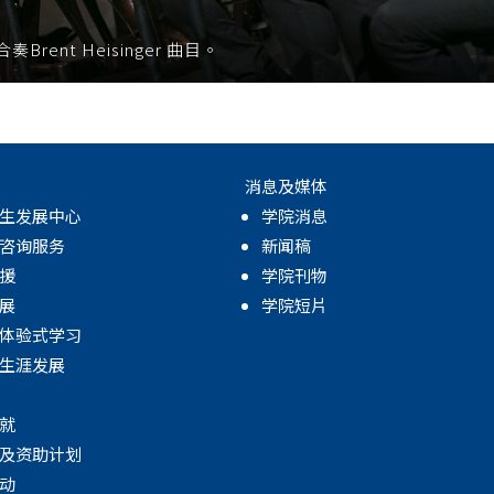
nt Heisinger 曲目。
消息及媒体
生发展中心
学院消息
咨询服务
新闻稿
援
学院刊物
展
学院短片
体验式学习
生涯发展
就
及资助计划
动