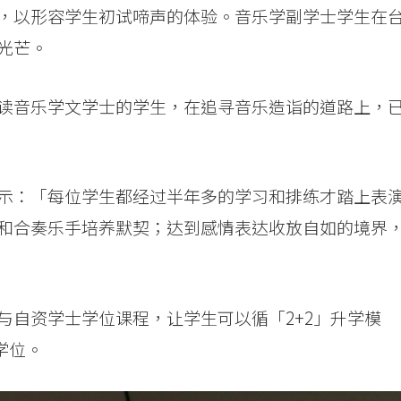
，以形容学生初试啼声的体验。音乐学副学士学生在
光芒。
读音乐学文学士的学生，在追寻音乐造诣的道路上，
示：「每位学生都经过半年多的学习和排练才踏上表
和合奏乐手培养默契；达到感情表达收放自如的境界
与自资学士学位课程，让学生可以循「2+2」升学模
学位。