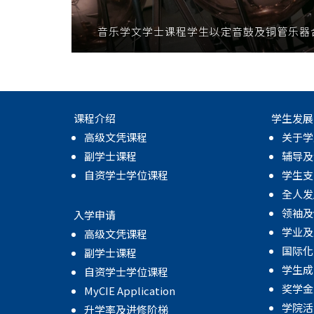
音乐学文学士课程学生以定音鼓及铜管乐器合奏Bre
课程介绍
学生发展
高级文凭课程
关于学
副学士课程
辅导及
自资学士学位课程
学生支
全人发
领袖及
入学申请
学业及
高级文凭课程
国际化
副学士课程
学生成
自资学士学位课程
奖学金
MyCIE Application
学院活
升学率及进修阶梯