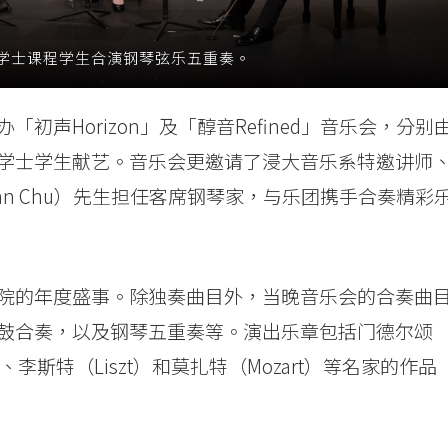
学士课程学生合演钢琴弦乐五重奏。
声Horizon」及「醇音Refined」音乐会，分别
学士学生献艺。音乐会更邀请了浸大音乐系特邀讲师
an Chu）先生担任客席钢琴家，与乐团携手合奏精彩
院的年度盛事。除独奏曲目外，当晚音乐会的合奏曲
鼓合奏，以及钢琴五重奏等。演出乐章包括门德尔颂
k）、李斯特（Liszt）和莫扎特（Mozart）等名家的作品