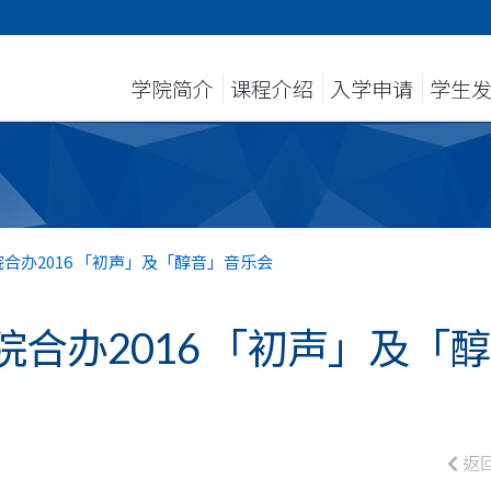
学院简介
课程介绍
入学申请
学生
合办2016 「初声」及「醇音」音乐会
合办2016 「初声」及「醇
返