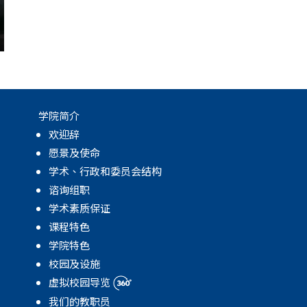
学院简介
欢迎辞
愿景及使命
学术、行政和委员会结构
谘询组职
学术素质保证
课程特色
学院特色
校园及设施
虚拟校园导览
我们的教职员