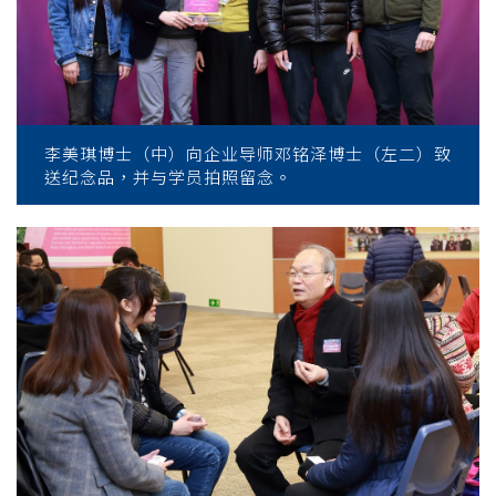
李美琪博士（中）向企业导师邓铭泽博士（左二）致
送纪念品，并与学员拍照留念。