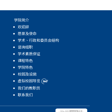
学院简介
欢迎辞
愿景及使命
学术、行政和委员会结构
谘询组职
学术素质保证
课程特色
学院特色
校园及设施
虚拟校园导览
我们的教职员
联系我们