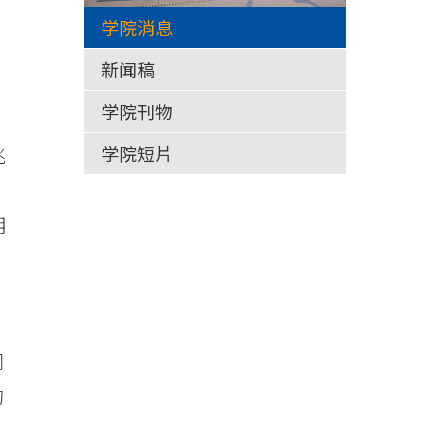
学院消息
新闻稿
学院刊物
学院短片
兆
、
明
同
的