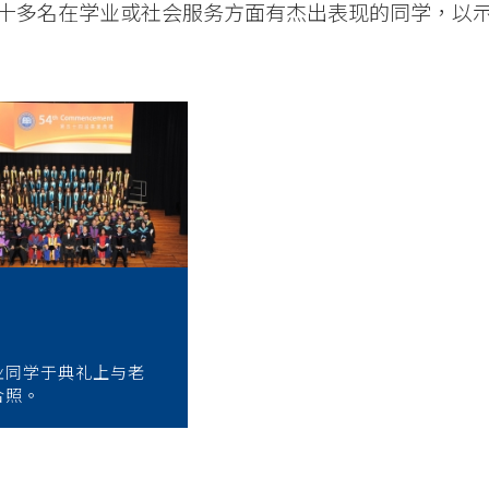
十多名在学业或社会服务方面有杰出表现的同学，以
业同学于典礼上与老
合照。