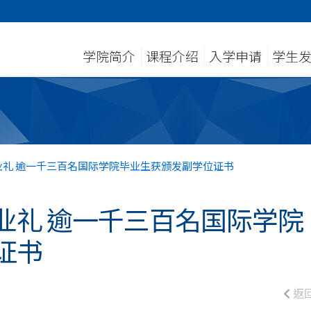
学院简介
课程介绍
入学申请
学生
业礼 逾一千三百名国际学院毕业生获颁发副学位证书
业礼 逾一千三百名国际学院
证书
返