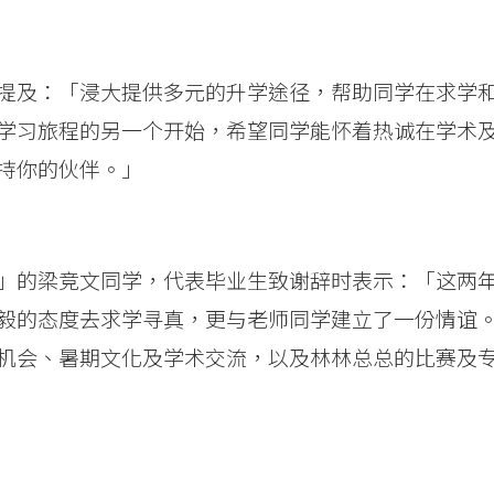
提及：「浸大提供多元的升学途径，帮助
同学在求学
学习旅程的另一个开始，希望同学能怀着热诚在学术
持你的伙伴。」
」的梁竞文同学，代表毕业生致谢辞时表示：「这两
毅的态度去求学寻真，更与老师同学建立了一份情谊
机会、暑期文化及学术交流，以及林林总总的比赛及