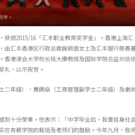
同学。
获颁2015/16「汇丰职业教育奖学金」。香港上海汇
，由汇丰香港区行政总裁施颖茵女士及汇丰银行慈善
。香港浸会大学校长钱大康教授及国际学院总监刘信
奖礼，以示祝贺。
士二年级）、黄朗燊（工商管理副学士二年级）及谢
感到十分荣幸。他表示：「中学毕业后，我曾投身社
实在有赖学院的栽培及老师们的鼓励。今年九月，我