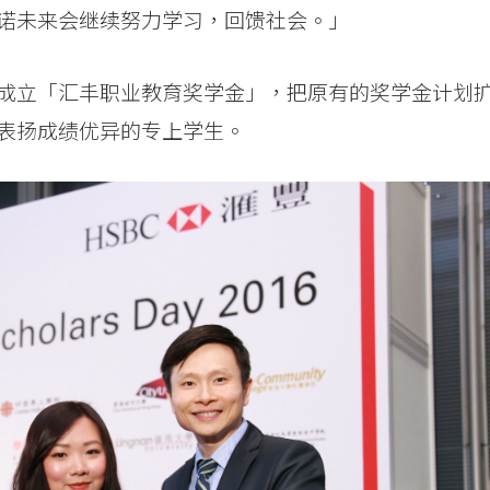
诺未来会继续努力学习，回馈社会。」
成立「汇丰职业教育奖学金」，把原有的奖学金计划
表扬成绩优异的专上学生。