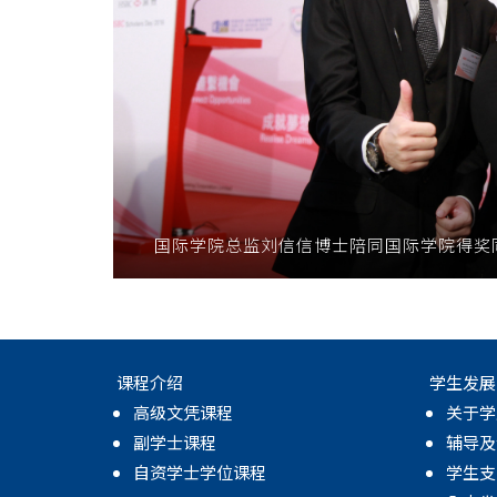
国际学院总监刘信信博士陪同国际学院得奖
课程介绍
学生发展
高级文凭课程
关于学
副学士课程
辅导及
自资学士学位课程
学生支