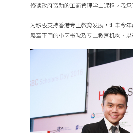
会
修读政府资助的工商管理学士课程。我承
大
为积极支持香港专上教育发展，汇丰今年
学
展至不同的小区书院及专上教育机构，以