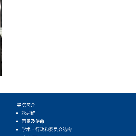
学院简介
欢迎辞
愿景及使命
学术、行政和委员会结构