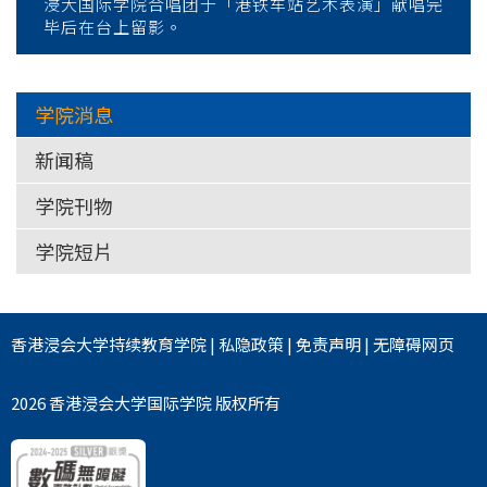
浸大国际学院合唱团于「港铁车站艺术表演」献唱完
毕后在台上留影。
学院消息
新闻稿
学院刊物
学院短片
香港浸会大学
持续教育学院
|
私隐政策
|
免责声明
|
无障碍网页
2026 香港浸会大学国际学院 版权所有