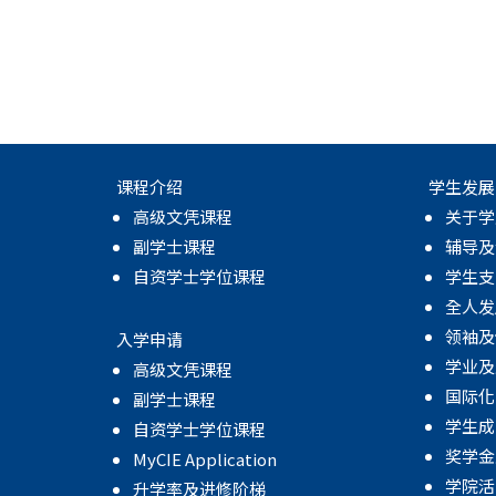
课程介绍
学生发展
高级文凭课程
关于学
副学士课程
辅导及
自资学士学位课程
学生支
全人发
领袖及
入学申请
学业及
高级文凭课程
国际化
副学士课程
学生成
自资学士学位课程
奖学金
MyCIE Application
学院活
升学率及进修阶梯