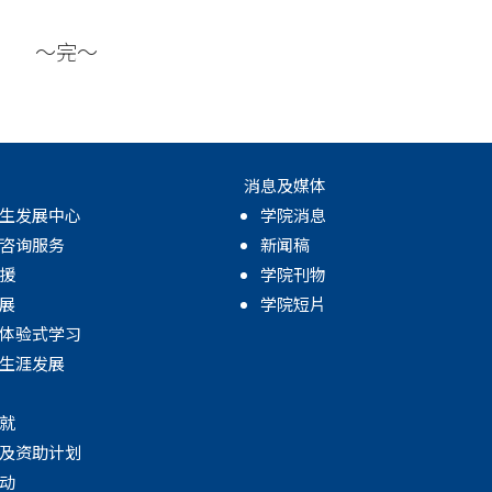
～完～
消息及媒体
生发展中心
学院消息
咨询服务
新闻稿
援
学院刊物
展
学院短片
体验式学习
生涯发展
就
及资助计划
动