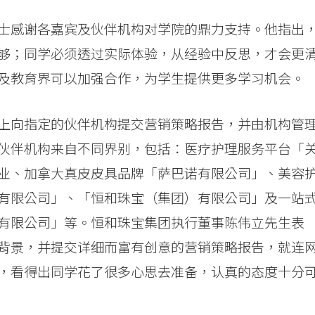
士感谢各嘉宾及伙伴机构对学院的鼎力支持。他指出
够；同学必须透过实际体验，从经验中反思，才会更
及教育界可以加强合作，为学生提供更多学习机会。
上向指定的伙伴机构提交营销策略报告，并由机构管
伙伴机构来自不同界别，包括：医疗护理服务平台「
业、加拿大真皮皮具品牌「萨巴诺有限公司」、美容
有限公司」、「恒和珠宝（集团）有限公司」及一站
有限公司」等。恒和珠宝集团执行董事陈伟立先生表
背景，并提交详细而富有创意的营销策略报告，就连
，看得出同学花了很多心思去准备，认真的态度十分