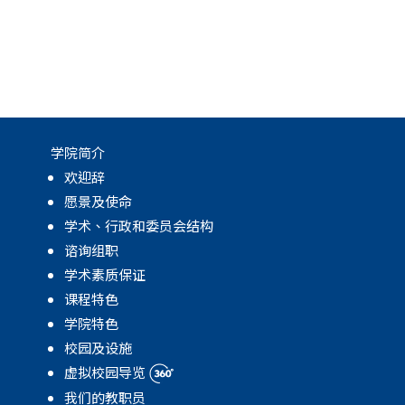
学院简介
欢迎辞
愿景及使命
学术、行政和委员会结构
谘询组职
学术素质保证
课程特色
学院特色
校园及设施
虚拟校园导览
我们的教职员