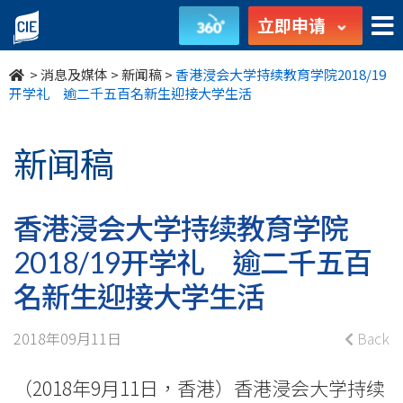
香
立即申请
港
>
消息及媒体
>
新闻稿
>
香港浸会大学持续教育学院2018/19
浸
开学礼 逾二千五百名新生迎接大学生活
会
新闻稿
大
学
香港浸会大学持续教育学院
持
2018/19开学礼 逾二千五百
续
名新生迎接大学生活
教
2018年09月11日
Back
育
（2018年9月11日，香港）香港浸会大学持续