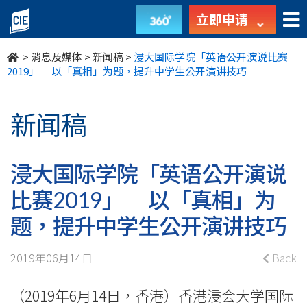
浸
立即申请
大
>
消息及媒体
>
新闻稿
>
浸大国际学院「英语公开演说比赛
国
2019」 以「真相」为题，提升中学生公开演讲技巧
际
新闻稿
学
院
浸大国际学院「英语公开演说
「英
比赛2019」 以「真相」为
语
题，提升中学生公开演讲技巧
公
2019年06月14日
Back
开
（2019年6月14日，香港）香港浸会大学国际