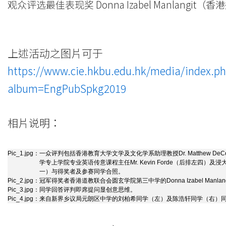
观众评选最佳表现奖
Donna Izabel Manlan
上述活动之图片可于
https://www.cie.hkbu.edu.hk/media/index.p
album=EngPubSpkg2019
相片说明：
Pic_1.jpg：
一众评判包括香港教育大学文学及文化学系助理教授Dr. Matthew D
学专上学院专业英语传意课程主任Mr. Kevin Forde（后排左四
一）与得奖者及参赛同学合照。
Pic_2.jpg：
冠军得奖者香港道教联合会圆玄学院第三中学的Donna Izabel Manl
Pic_3.jpg：
同学回答评判即席提问显创意思维。
Pic_4.jpg：
来自新界乡议局元朗区中学的刘柏希同学（左）及陈浩轩同学（右）