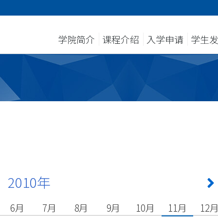
学院简介
课程介绍
入学申请
学生
2010年
6月
7月
8月
9月
10月
11月
12