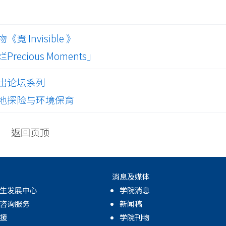
Invisible 》
cious Moments」
出论坛系列
地探险与环境保育
返回页顶
消息及媒体
生发展中心
学院消息
咨询服务
新闻稿
援
学院刊物