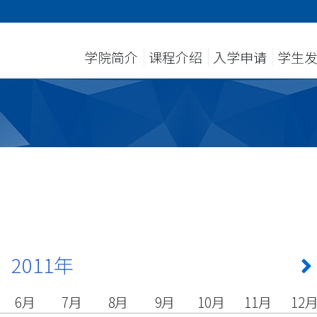
学院简介
课程介绍
入学申请
学生
2011年
6月
7月
8月
9月
10月
11月
12