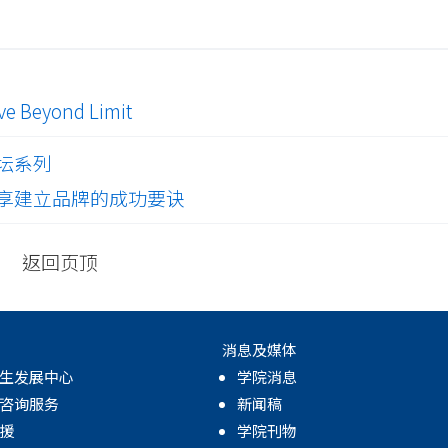
eyond Limit
坛系列
享建立品牌的成功要诀
返回页顶
消息及媒体
生发展中心
学院消息
咨询服务
新闻稿
援
学院刊物