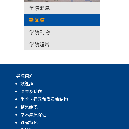
学院消息
新闻稿
学院刊物
学院短片
学院简介
欢迎辞
愿景及使命
学术、行政和委员会结构
谘询组职
学术素质保证
课程特色