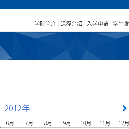
学院简介
课程介绍
入学申请
学生
2012年
6月
7月
8月
9月
10月
11月
12