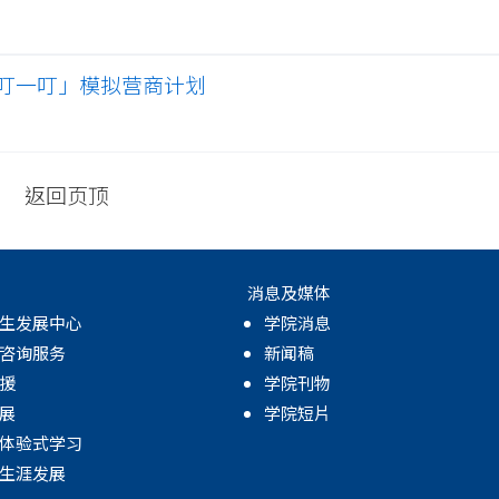
叮一叮」模拟营商计划
返回页顶
消息及媒体
生发展中心
学院消息
咨询服务
新闻稿
援
学院刊物
展
学院短片
体验式学习
生涯发展