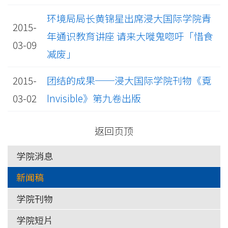
环境局局长黄锦星出席浸大国际学院青
2015-
年通识教育讲座 请来大嘥鬼唿吁「惜食
03-09
减废」
2015-
团结的成果──浸大国际学院刊物《覔
03-02
Invisible》第九卷出版
返回页顶
学院消息
新闻稿
学院刊物
学院短片