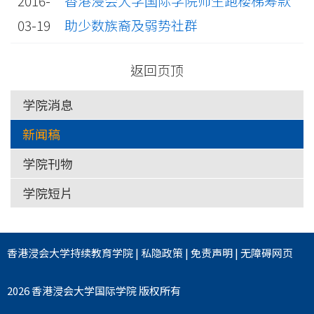
2016-
香港浸会大学国际学院师生跑楼梯筹款
03-19
助少数族裔及弱势社群
返回页顶
学院消息
新闻稿
学院刊物
学院短片
香港浸会大学
持续教育学院
|
私隐政策
|
免责声明
|
无障碍网页
2026 香港浸会大学国际学院 版权所有