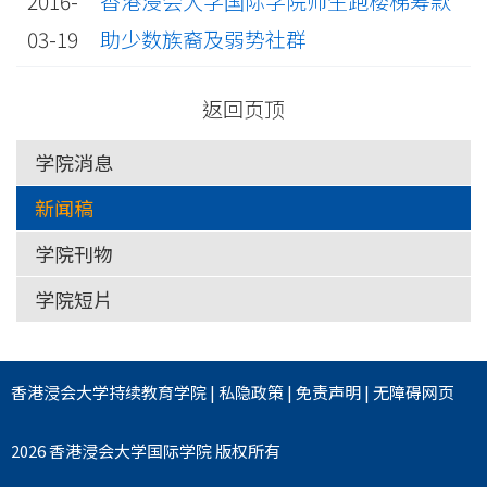
2016-
香港浸会大学国际学院师生跑楼梯筹款
03-19
助少数族裔及弱势社群
返回页顶
学院消息
新闻稿
学院刊物
学院短片
香港浸会大学
持续教育学院
|
私隐政策
|
免责声明
|
无障碍网页
2026 香港浸会大学国际学院 版权所有