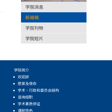
学院消息
新闻稿
学院刊物
学院短片
学院简介
欢迎辞
愿景及使命
学术、行政和委员会结构
谘询组职
学术素质保证
课程特色