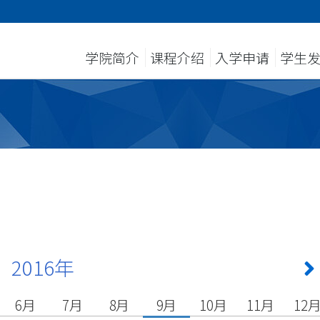
学院简介
课程介绍
入学申请
学生
2016年
6月
7月
8月
9月
10月
11月
12