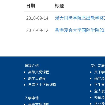
日期
标题
2016-09-14
浸大国际学院杰出教学奖20
2016-09-12
香港浸会大学国际学院201
课程介绍
学生发展
高级文凭课程
关于学
副学士课程
辅导及
自资学士学位课程
学生支
全人发
领袖及
入学申请
学业及
高级文凭课程